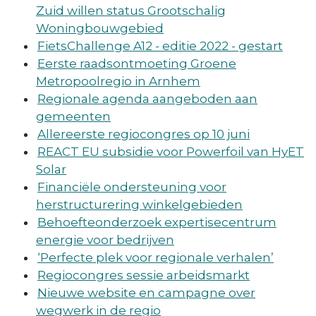
Zuid willen status Grootschalig
Woningbouwgebied
FietsChallenge A12 - editie 2022 - gestart
Eerste raadsontmoeting Groene
Metropoolregio in Arnhem
Regionale agenda aangeboden aan
gemeenten
Allereerste regiocongres op 10 juni
REACT EU subsidie voor Powerfoil van HyET
Solar
Financiële ondersteuning voor
herstructurering winkelgebieden
Behoefteonderzoek expertisecentrum
energie voor bedrijven
‘Perfecte plek voor regionale verhalen’
Regiocongres sessie arbeidsmarkt
Nieuwe website en campagne over
wegwerk in de regio