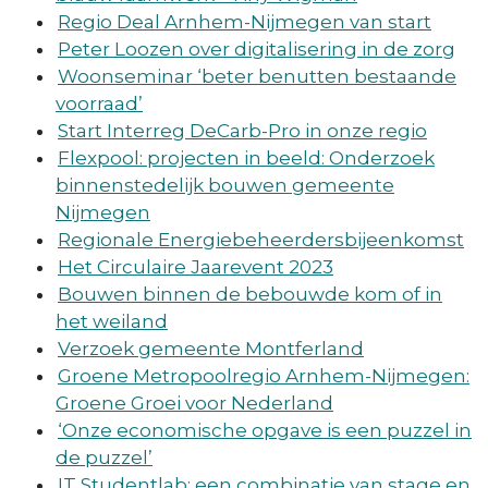
Regio Deal Arnhem-Nijmegen van start
Peter Loozen over digitalisering in de zorg
Woonseminar ‘beter benutten bestaande
voorraad’
Start Interreg DeCarb-Pro in onze regio
Flexpool: projecten in beeld: Onderzoek
binnenstedelijk bouwen gemeente
Nijmegen
Regionale Energiebeheerdersbijeenkomst
Het Circulaire Jaarevent 2023
Bouwen binnen de bebouwde kom of in
het weiland
Verzoek gemeente Montferland
Groene Metropoolregio Arnhem-Nijmegen:
Groene Groei voor Nederland
‘Onze economische opgave is een puzzel in
de puzzel’
IT Studentlab: een combinatie van stage en