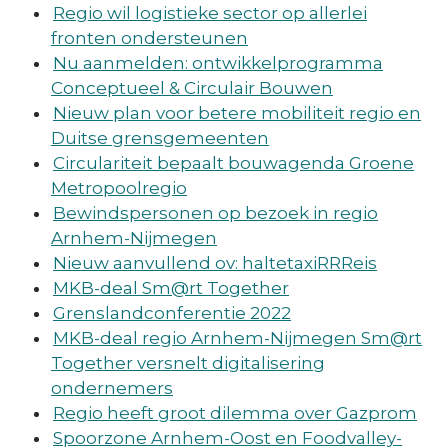
Regio wil logistieke sector op allerlei
fronten ondersteunen
Nu aanmelden: ontwikkelprogramma
Conceptueel & Circulair Bouwen
Nieuw plan voor betere mobiliteit regio en
Duitse grensgemeenten
Circulariteit bepaalt bouwagenda Groene
Metropoolregio
Bewindspersonen op bezoek in regio
Arnhem-Nijmegen
Nieuw aanvullend ov: haltetaxiRRReis
MKB-deal Sm@rt Together
Grenslandconferentie 2022
MKB-deal regio Arnhem-Nijmegen Sm@rt
Together versnelt digitalisering
ondernemers
Regio heeft groot dilemma over Gazprom
Spoorzone Arnhem-Oost en Foodvalley-