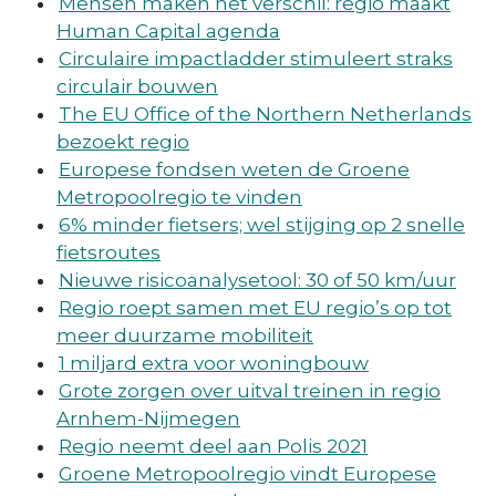
Mensen maken het verschil: regio maakt
Human Capital agenda
Circulaire impactladder stimuleert straks
circulair bouwen
The EU Office of the Northern Netherlands
bezoekt regio
Europese fondsen weten de Groene
Metropoolregio te vinden
6% minder fietsers; wel stijging op 2 snelle
fietsroutes
Nieuwe risicoanalysetool: 30 of 50 km/uur
Regio roept samen met EU regio’s op tot
meer duurzame mobiliteit
1 miljard extra voor woningbouw
Grote zorgen over uitval treinen in regio
Arnhem-Nijmegen
Regio neemt deel aan Polis 2021
Groene Metropoolregio vindt Europese