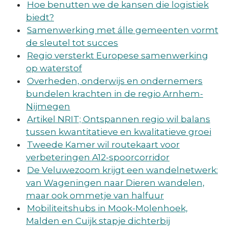
Hoe benutten we de kansen die logistiek
biedt?
Samenwerking met álle gemeenten vormt
de sleutel tot succes
Regio versterkt Europese samenwerking
op waterstof
Overheden, onderwijs en ondernemers
bundelen krachten in de regio Arnhem-
Nijmegen
Artikel NRIT; Ontspannen regio wil balans
tussen kwantitatieve en kwalitatieve groei
Tweede Kamer wil routekaart voor
verbeteringen A12-spoorcorridor
De Veluwezoom krijgt een wandelnetwerk:
van Wageningen naar Dieren wandelen,
maar ook ommetje van halfuur
Mobiliteitshubs in Mook-Molenhoek,
Malden en Cuijk stapje dichterbij