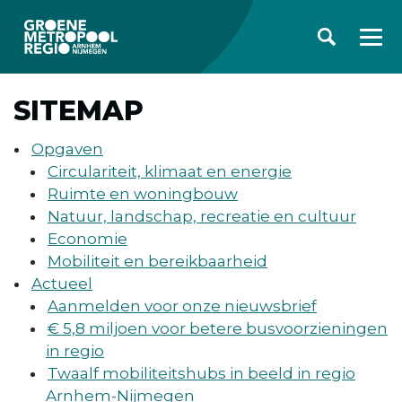
SITEMAP
Opgaven
Circulariteit, klimaat en energie
Ruimte en woningbouw
Natuur, landschap, recreatie en cultuur
Economie
Mobiliteit en bereikbaarheid
Actueel
Aanmelden voor onze nieuwsbrief
€ 5,8 miljoen voor betere busvoorzieningen
in regio
Twaalf mobiliteitshubs in beeld in regio
Arnhem-Nijmegen