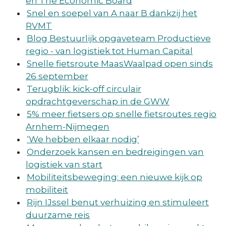
en The Economic Board
Snel en soepel van A naar B dankzij het
RVMT
Blog Bestuurlijk opgaveteam Productieve
regio - van logistiek tot Human Capital
Snelle fietsroute MaasWaalpad open sinds
26 september
Terugblik: kick-off circulair
opdrachtgeverschap in de GWW
5% meer fietsers op snelle fietsroutes regio
Arnhem-Nijmegen
‘We hebben elkaar nodig’
Onderzoek kansen en bedreigingen van
logistiek van start
Mobiliteitsbeweging: een nieuwe kijk op
mobiliteit
Rijn IJssel benut verhuizing en stimuleert
duurzame reis