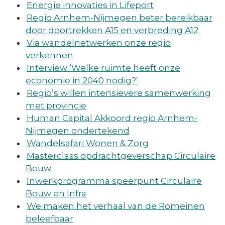
Energie innovaties in Lifeport
Regio Arnhem-Nijmegen beter bereikbaar
door doortrekken A15 en verbreding A12
Via wandelnetwerken onze regio
verkennen
Interview ‘Welke ruimte heeft onze
economie in 2040 nodig?’
Regio’s willen intensievere samenwerking
met provincie
Human Capital Akkoord regio Arnhem-
Nijmegen ondertekend
Wandelsafari Wonen & Zorg
Masterclass opdrachtgeverschap Circulaire
Bouw
Inwerkprogramma speerpunt Circulaire
Bouw en Infra
We maken het verhaal van de Romeinen
beleefbaar