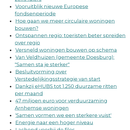
Vooruitblik nieuwe Europese
fondsenperiode
Hoe gaan we meer circulaire woningen
bouwen?
Ontspannen regio: toeristen beter spreiden
over regio
Versneld woningen bouwen op schema
Van Veldhuizen (gemeente Doesburg):
"Samen sta je sterker"
Besluitvorming over
Verstedelijkingsstrategie van start
Dankzij eHUBS tot 1.250 duurzame ritten
per maand
47 miljoen euro voor verduurzaming
Arnhemse woningen
'Samen vormen we een sterkere vuist'
Energie naar een hoger niveau
Lachend voorbij de files