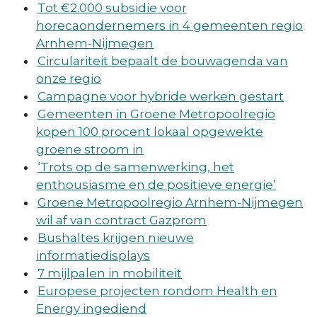
Tot €2.000 subsidie voor
horecaondernemers in 4 gemeenten regio
Arnhem-Nijmegen
Circulariteit bepaalt de bouwagenda van
onze regio
Campagne voor hybride werken gestart
Gemeenten in Groene Metropoolregio
kopen 100 procent lokaal opgewekte
groene stroom in
‘Trots op de samenwerking, het
enthousiasme en de positieve energie’
Groene Metropoolregio Arnhem-Nijmegen
wil af van contract Gazprom
Bushaltes krijgen nieuwe
informatiedisplays
7 mijlpalen in mobiliteit
Europese projecten rondom Health en
Energy ingediend