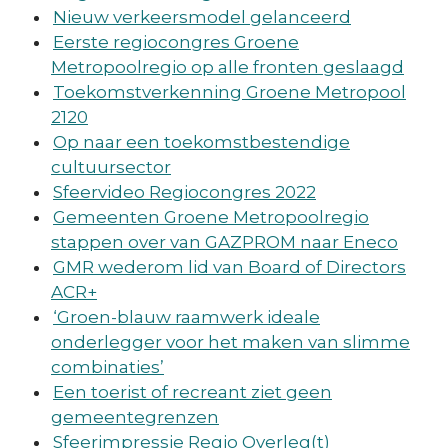
Nieuw verkeersmodel gelanceerd
Eerste regiocongres Groene
Metropoolregio op alle fronten geslaagd
Toekomstverkenning Groene Metropool
2120
Op naar een toekomstbestendige
cultuursector
Sfeervideo Regiocongres 2022
Gemeenten Groene Metropoolregio
stappen over van GAZPROM naar Eneco
GMR wederom lid van Board of Directors
ACR+
‘Groen-blauw raamwerk ideale
onderlegger voor het maken van slimme
combinaties’
Een toerist of recreant ziet geen
gemeentegrenzen
Sfeerimpressie Regio Overleg(t)