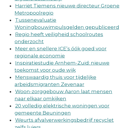
Harriët Tiemens nieuwe directeur Groene
Metropoolregio
Tussenevaluatie
Woningbouwimpulsgelden gepubliceerd
Regio heeft veiligheid schoolroutes
onderzocht
Meer en snellere ICE’s óók goed voor
regionale economie
Inspiratiestudie Arnhem-Zuid: nieuwe
toekomst voor oude wijk
Menswaardig thuis voor tijdelijke
arbeidsmigranten Zevenaar
Woon-zorggebouw Aaron laat mensen
naar elkaar omkijken
20 volledig elektrische woningen voor
gemeente Beuningen
Weurts afvalverwerkingsbedrijf recyclet
zelfs luiers