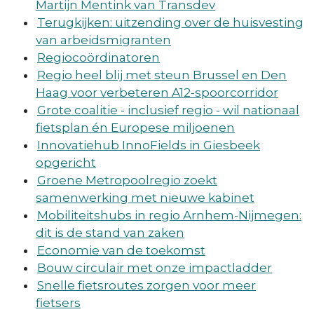
Martijn Mentink van Transdev
Terugkijken: uitzending over de huisvesting
van arbeidsmigranten
Regiocoördinatoren
Regio heel blij met steun Brussel en Den
Haag voor verbeteren A12-spoorcorridor
Grote coalitie - inclusief regio - wil nationaal
fietsplan én Europese miljoenen
Innovatiehub InnoFields in Giesbeek
opgericht
Groene Metropoolregio zoekt
samenwerking met nieuwe kabinet
Mobiliteitshubs in regio Arnhem-Nijmegen:
dit is de stand van zaken
Economie van de toekomst
Bouw circulair met onze impactladder
Snelle fietsroutes zorgen voor meer
fietsers