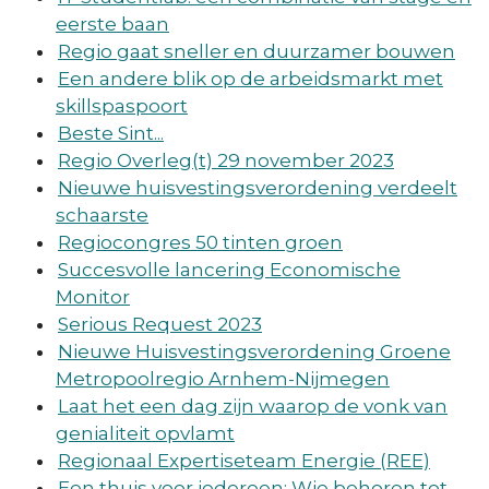
eerste baan
Regio gaat sneller en duurzamer bouwen
Een andere blik op de arbeidsmarkt met
skillspaspoort
Beste Sint...
Regio Overleg(t) 29 november 2023
Nieuwe huisvestingsverordening verdeelt
schaarste
Regiocongres 50 tinten groen
Succesvolle lancering Economische
Monitor
Serious Request 2023
Nieuwe Huisvestingsverordening Groene
Metropoolregio Arnhem-Nijmegen
Laat het een dag zijn waarop de vonk van
genialiteit opvlamt
Regionaal Expertiseteam Energie (REE)
Een thuis voor iedereen: Wie behoren tot