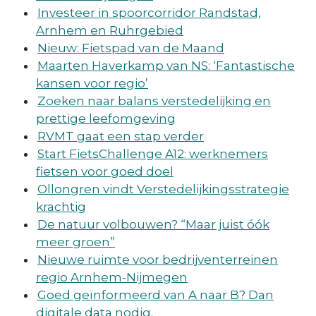
Investeer in spoorcorridor Randstad,
Arnhem en Ruhrgebied
Nieuw: Fietspad van de Maand
Maarten Haverkamp van NS: ‘Fantastische
kansen voor regio’
Zoeken naar balans verstedelijking en
prettige leefomgeving
RVMT gaat een stap verder
Start FietsChallenge A12: werknemers
fietsen voor goed doel
Ollongren vindt Verstedelijkingsstrategie
krachtig
De natuur volbouwen? “Maar juist óók
meer groen”
Nieuwe ruimte voor bedrijventerreinen
regio Arnhem-Nijmegen
Goed geïnformeerd van A naar B? Dan
digitale data nodig.