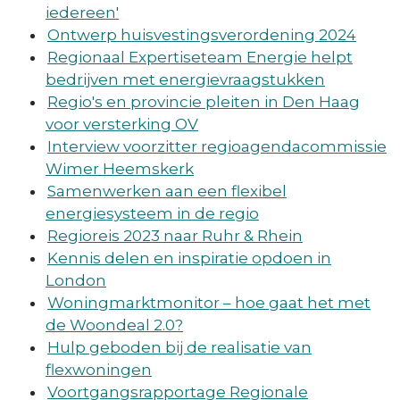
iedereen'
Ontwerp huisvestingsverordening 2024
Regionaal Expertiseteam Energie helpt
bedrijven met energievraagstukken
Regio's en provincie pleiten in Den Haag
voor versterking OV
Interview voorzitter regioagendacommissie
Wimer Heemskerk
Samenwerken aan een flexibel
energiesysteem in de regio
Regioreis 2023 naar Ruhr & Rhein
Kennis delen en inspiratie opdoen in
London
Woningmarktmonitor – hoe gaat het met
de Woondeal 2.0?
Hulp geboden bij de realisatie van
flexwoningen
Voortgangsrapportage Regionale