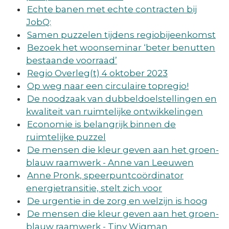
Echte banen met echte contracten bij
JobQ:
Samen puzzelen tijdens regiobijeenkomst
Bezoek het woonseminar ‘beter benutten
bestaande voorraad’
Regio Overleg(t) 4 oktober 2023
Op weg naar een circulaire topregio!
De noodzaak van dubbeldoelstellingen en
kwaliteit van ruimtelijke ontwikkelingen
Economie is belangrijk binnen de
ruimtelijke puzzel
De mensen die kleur geven aan het groen-
blauw raamwerk - Anne van Leeuwen
Anne Pronk, speerpuntcoördinator
energietransitie, stelt zich voor
De urgentie in de zorg en welzijn is hoog
De mensen die kleur geven aan het groen-
blauw raamwerk - Tiny Wigman