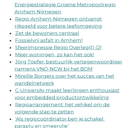
Energiestrategie Groene Metropoolregio
Arnhem Nijmegen
Regio Arnhem-Nijmegen ontvangt
rijksgeld voor betere leefomgeving
Zet de bewoners centraal
Fossielvrij asfalt in Arnhem!
Sfeerimpressie Regio Overleg(t) (2)
Meer woningen, zo kan het ook!
Jörg Töpfer: bestuurlijk vertegenwoordiger
namens VNO-NCW bij het BOM
Mireille Borgers over het succes van het
wandelnetwerk
C-University maakt leerlingen enthousiast
voor embedded productontwikkeling
Regioarrangement: het vehikel om de
volgende stap te zetten
‘Als regiocoördinator ben je schakel,
paraplu en smeerolie’