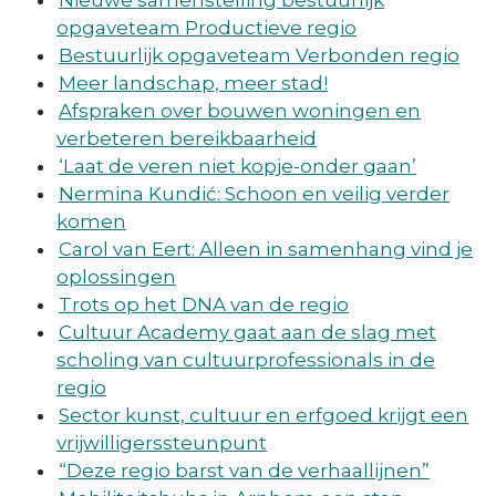
Nieuwe samenstelling bestuurlijk
opgaveteam Productieve regio
Bestuurlijk opgaveteam Verbonden regio
Meer landschap, meer stad!
Afspraken over bouwen woningen en
verbeteren bereikbaarheid
‘Laat de veren niet kopje-onder gaan’
Nermina Kundić: Schoon en veilig verder
komen
Carol van Eert: Alleen in samenhang vind je
oplossingen
Trots op het DNA van de regio
Cultuur Academy gaat aan de slag met
scholing van cultuurprofessionals in de
regio
Sector kunst, cultuur en erfgoed krijgt een
vrijwilligerssteunpunt
“Deze regio barst van de verhaallijnen”