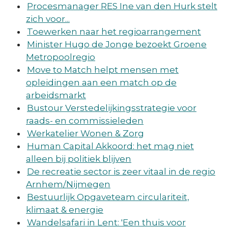
Procesmanager RES Ine van den Hurk stelt
zich voor...
Toewerken naar het regioarrangement
Minister Hugo de Jonge bezoekt Groene
Metropoolregio
Move to Match helpt mensen met
opleidingen aan een match op de
arbeidsmarkt
Bustour Verstedelijkingsstrategie voor
raads- en commissieleden
Werkatelier Wonen & Zorg
Human Capital Akkoord: het mag niet
alleen bij politiek blijven
De recreatie sector is zeer vitaal in de regio
Arnhem/Nijmegen
Bestuurlijk Opgaveteam circulariteit,
klimaat & energie
Wandelsafari in Lent: 'Een thuis voor