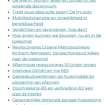
De wijk in! Wonen, leven en zorgen in het
volgende decennium
Trekt jouw idee volle zalen? De try outs
Mobiliteitstransitie en ongelijkheid in
bereikbaarheid
Verdichten en vergroenen, hoe dan?
Hoe groen kunnen we bouwen, nu en in de
toekomst
Regiocongres Groene Metropoolregio
Arnhem-Nijmegen: Verwachtingsvol kijken
naar de toekomst
Aftermovie regiocongres 50 tinten groen
Interview Dimitri en Ine RES
Gebiedsuitwerkingen als hulpmiddel bij
uitvoering van plannen
Doortrekking A15 en verbreding A12 een
stap dichterbij
Gezamenlijke regionale aanpak huisvesting