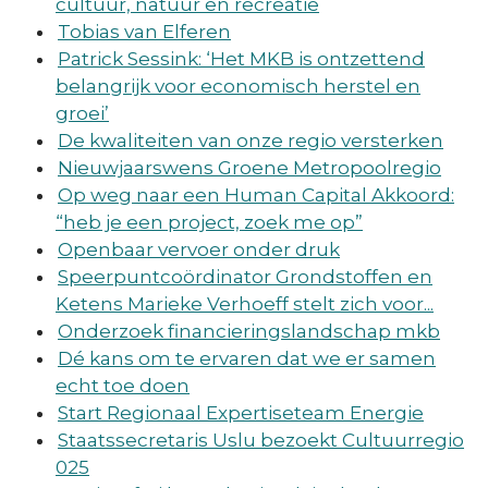
cultuur, natuur en recreatie
Tobias van Elferen
Patrick Sessink: ‘Het MKB is ontzettend
belangrijk voor economisch herstel en
groei’
De kwaliteiten van onze regio versterken
Nieuwjaarswens Groene Metropoolregio
Op weg naar een Human Capital Akkoord:
“heb je een project, zoek me op”
Openbaar vervoer onder druk
Speerpuntcoördinator Grondstoffen en
Ketens Marieke Verhoeff stelt zich voor...
Onderzoek financieringslandschap mkb
Dé kans om te ervaren dat we er samen
echt toe doen
Start Regionaal Expertiseteam Energie
Staatssecretaris Uslu bezoekt Cultuurregio
025