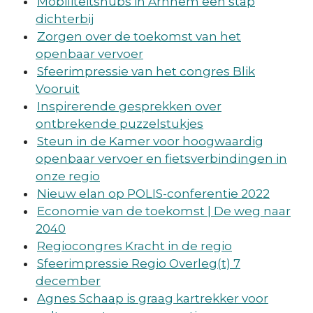
Mobiliteitshubs in Arnhem een stap
dichterbij
Zorgen over de toekomst van het
openbaar vervoer
Sfeerimpressie van het congres Blik
Vooruit
Inspirerende gesprekken over
ontbrekende puzzelstukjes
Steun in de Kamer voor hoogwaardig
openbaar vervoer en fietsverbindingen in
onze regio
Nieuw elan op POLIS-conferentie 2022
Economie van de toekomst | De weg naar
2040
Regiocongres Kracht in de regio
Sfeerimpressie Regio Overleg(t) 7
december
Agnes Schaap is graag kartrekker voor