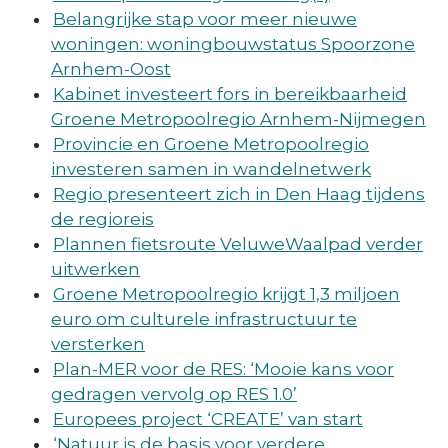
Belangrijke stap voor meer nieuwe
woningen: woningbouwstatus Spoorzone
Arnhem-Oost
Kabinet investeert fors in bereikbaarheid
Groene Metropoolregio Arnhem-Nijmegen
Provincie en Groene Metropoolregio
investeren samen in wandelnetwerk
Regio presenteert zich in Den Haag tijdens
de regioreis
Plannen fietsroute VeluweWaalpad verder
uitwerken
Groene Metropoolregio krijgt 1,3 miljoen
euro om culturele infrastructuur te
versterken
Plan-MER voor de RES: ‘Mooie kans voor
gedragen vervolg op RES 1.0’
Europees project ‘CREATE’ van start
‘Natuur is de basis voor verdere