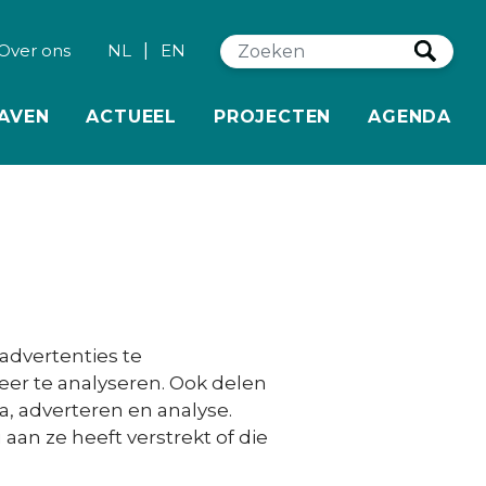
|
Zo
Over ons
NL
EN
AVEN
ACTUEEL
PROJECTEN
AGENDA
advertenties te
eer te analyseren. Ook delen
a, adverteren en analyse.
n ze heeft verstrekt of die