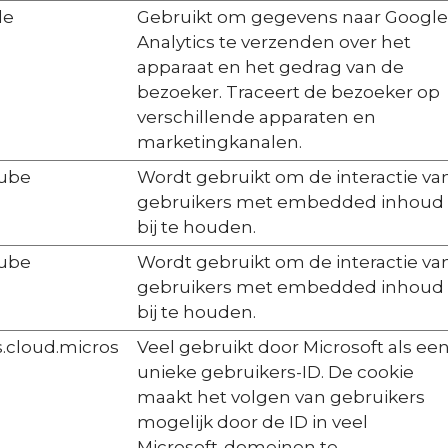
le
Gebruikt om gegevens naar Google
Analytics te verzenden over het
apparaat en het gedrag van de
bezoeker. Traceert de bezoeker op
verschillende apparaten en
marketingkanalen.
ube
Wordt gebruikt om de interactie va
gebruikers met embedded inhoud
bij te houden.
ube
Wordt gebruikt om de interactie va
gebruikers met embedded inhoud
bij te houden.
.cloud.micros
Veel gebruikt door Microsoft als ee
unieke gebruikers-ID. De cookie
maakt het volgen van gebruikers
mogelijk door de ID in veel
Microsoft-domeinen te