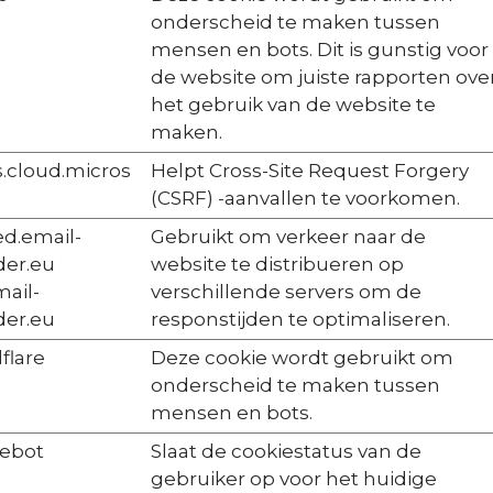
onderscheid te maken tussen
mensen en bots. Dit is gunstig voor
de website om juiste rapporten ove
het gebruik van de website te
maken.
.cloud.micros
Helpt Cross-Site Request Forgery
(CSRF) -aanvallen te voorkomen.
d.email-
Gebruikt om verkeer naar de
der.eu
website te distribueren op
mail-
verschillende servers om de
der.eu
responstijden te optimaliseren.
flare
Deze cookie wordt gebruikt om
onderscheid te maken tussen
mensen en bots.
ebot
Slaat de cookiestatus van de
gebruiker op voor het huidige