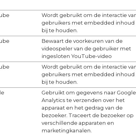
ube
Wordt gebruikt om de interactie va
gebruikers met embedded inhoud
bij te houden.
ube
Bewaart de voorkeuren van de
videospeler van de gebruiker met
ingesloten YouTube-video
ube
Wordt gebruikt om de interactie va
gebruikers met embedded inhoud
bij te houden.
le
Gebruikt om gegevens naar Google
Analytics te verzenden over het
apparaat en het gedrag van de
bezoeker. Traceert de bezoeker op
verschillende apparaten en
marketingkanalen.