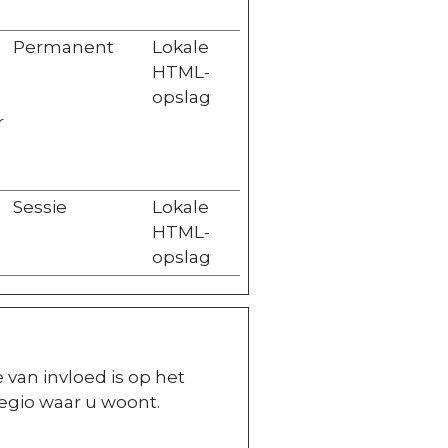
Permanent
Lokale
HTML-
opslag
r
Sessie
Lokale
HTML-
opslag
van invloed is op het
egio waar u woont.