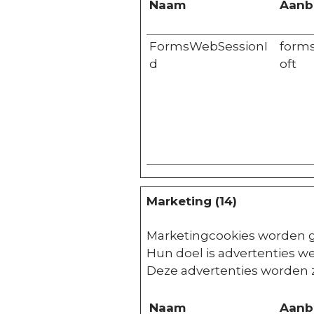
Naam
Aanb
FormsWebSessionI
forms
d
oft
Marketing (14)
Marketingcookies worden g
Hun doel is advertenties we
Deze advertenties worden z
Naam
Aanb