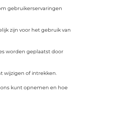
 om gebruikerservaringen
ijk zijn voor het gebruik van
es worden geplaatst door
wijzigen of intrekken.
met ons kunt opnemen en hoe