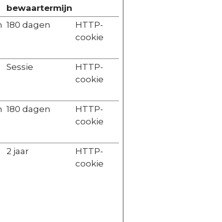
bewaartermijn
n
180 dagen
HTTP-
cookie
Sessie
HTTP-
cookie
n
180 dagen
HTTP-
cookie
2 jaar
HTTP-
cookie