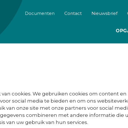
Documenten
Contact
Nieuwsbrief
OPG
van cookies. We gebruiken cookies om content en 
 voor social media te bieden en om ons websiteverk
k van onze site met onze partners voor social medi
egevens combineren met andere informatie die u aa
s van uw gebruik van hun services.