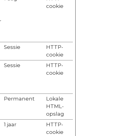
cookie
r
Sessie
HTTP-
cookie
Sessie
HTTP-
cookie
Permanent
Lokale
HTML-
opslag
1 jaar
HTTP-
cookie