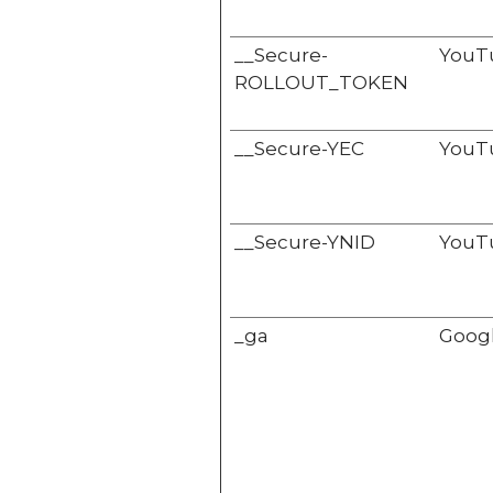
__Secure-
YouT
ROLLOUT_TOKEN
__Secure-YEC
YouT
__Secure-YNID
YouT
_ga
Goog