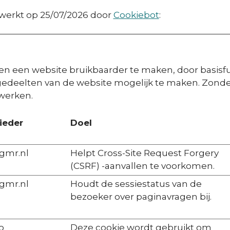
ewerkt op 25/07/2026 door
Cookiebot
:
en een website bruikbaarder te maken, door basisfu
gedeelten van de website mogelijk te maken. Zonde
werken.
ieder
Doel
gmr.nl
Helpt Cross-Site Request Forgery
(CSRF) -aanvallen te voorkomen.
gmr.nl
Houdt de sessiestatus van de
bezoeker over paginavragen bij.
o
Deze cookie wordt gebruikt om