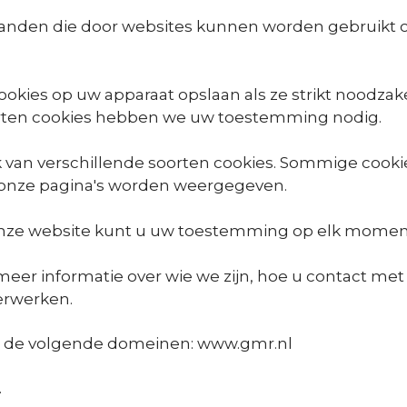
estanden die door websites kunnen worden gebruikt
kies op uw apparaat opslaan als ze strikt noodzakel
oorten cookies hebben we uw toestemming nodig.
 van verschillende soorten cookies. Sommige cooki
 onze pagina's worden weergegeven.
onze website kunt u uw toestemming op elk moment 
u meer informatie over wie we zijn, hoe u contact 
erwerken.
 de volgende domeinen: www.gmr.nl
.