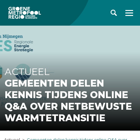
ACTUEEL
GEMEENTEN DELEN
KENNIS TIJDENS ONLINE
Q&A OVER NETBEWUSTE
WARMTETRANSITIE
Actueel
Gemeenten delen kennis tijdens online Q&A over