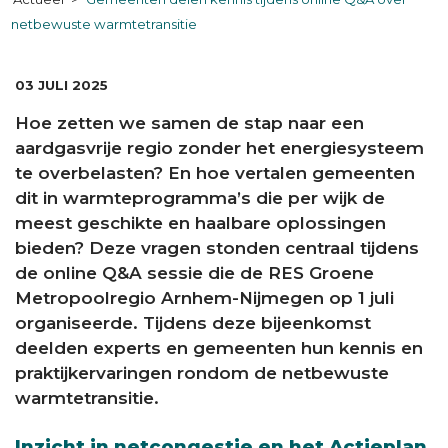
netbewuste warmtetransitie
DATUM:
03 JULI 2025
Hoe zetten we samen de stap naar een
aardgasvrije regio zonder het energiesysteem
te overbelasten? En hoe vertalen gemeenten
dit in warmteprogramma’s die per wijk de
meest geschikte en haalbare oplossingen
bieden? Deze vragen stonden centraal tijdens
de online Q&A sessie die de RES Groene
Metropoolregio Arnhem-Nijmegen op 1 juli
organiseerde. Tijdens deze bijeenkomst
deelden experts en gemeenten hun kennis en
praktijkervaringen rondom de netbewuste
warmtetransitie.
Inzicht in netcongestie en het Actieplan