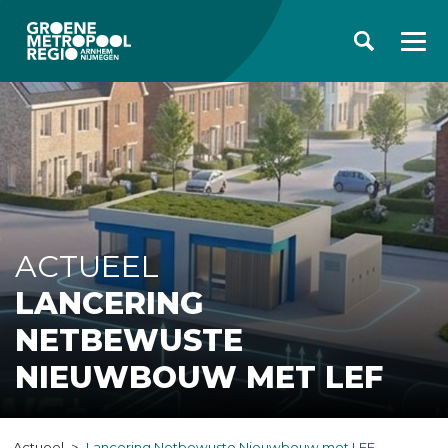
ACTUEEL
LANCERING
NETBEWUSTE
NIEUWBOUW MET LEF
Actueel
Lancering Netbewuste Nieuwbouw met LEF