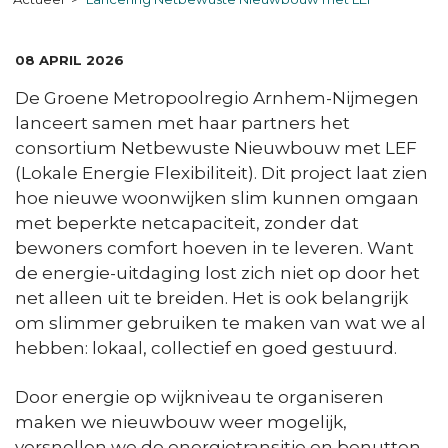
DATUM:
08 APRIL 2026
De Groene Metropoolregio Arnhem-Nijmegen
lanceert samen met haar partners het
consortium Netbewuste Nieuwbouw met LEF
(Lokale Energie Flexibiliteit). Dit project laat zien
hoe nieuwe woonwijken slim kunnen omgaan
met beperkte netcapaciteit, zonder dat
bewoners comfort hoeven in te leveren. Want
de energie-uitdaging lost zich niet op door het
net alleen uit te breiden. Het is ook belangrijk
om slimmer gebruiken te maken van wat we al
hebben: lokaal, collectief en goed gestuurd.
Door energie op wijkniveau te organiseren
maken we nieuwbouw weer mogelijk,
versnellen we de energietransitie en benutten