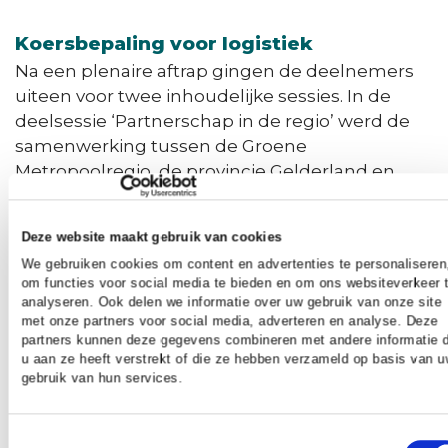
Koersbepaling voor logistiek
Na een plenaire aftrap gingen de deelnemers
uiteen voor twee inhoudelijke sessies. In de
deelsessie ‘Partnerschap in de regio’ werd de
samenwerking tussen de Groene
Metropoolregio, de provincie Gelderland en
The Economic Board toegelicht door Lucien
van Riswijk. Lucien is burgemeester van de
Deze website maakt gebruik van cookies
gemeente Zevenaar en lid van het dagelijks
We gebruiken cookies om content en advertenties te personaliseren
bestuur van de Groene Metropoolregio. In de
om functies voor social media te bieden en om ons websiteverkeer 
tweede deelsessie Logistiek bespraken Bram
analyseren. Ook delen we informatie over uw gebruik van onze site
Kin (onderzoeker van de HAN) en de raadsleden
met onze partners voor social media, adverteren en analyse. Deze
partners kunnen deze gegevens combineren met andere informatie d
de gezamenlijke koersbepaling voor logistiek in
u aan ze heeft verstrekt of die ze hebben verzameld op basis van 
de regio.
gebruik van hun services.
Na het eten sloot Emil Evenhuis, onderzoeker
bij het Planbureau voor de Leefomgeving, de
Toestemmingsselectie
bijeenkomst af met een voordracht over brede