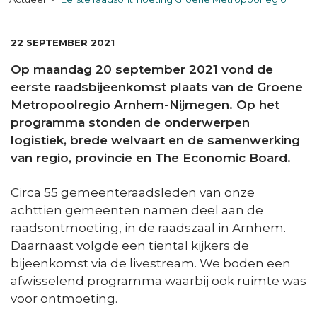
DATUM:
22 SEPTEMBER 2021
Op maandag 20 september 2021 vond de
eerste raadsbijeenkomst plaats van de Groene
Metropoolregio Arnhem-Nijmegen. Op het
programma stonden de onderwerpen
logistiek, brede welvaart en de samenwerking
van regio, provincie en The Economic Board.
Circa 55 gemeenteraadsleden van onze
achttien gemeenten namen deel aan de
raadsontmoeting, in de raadszaal in Arnhem.
Daarnaast volgde een tiental kijkers de
bijeenkomst via de livestream. We boden een
afwisselend programma waarbij ook ruimte was
voor ontmoeting.