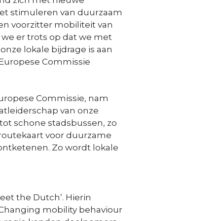
and zich met nieuwe
 het stimuleren van duurzaam
 voorzitter mobiliteit van
we er trots op dat we met
nze lokale bijdrage is aan
e Europese Commissie
 Europese Commissie, nam
atleiderschap van onze
 tot schone stadsbussen, zo
 routekaart voor duurzame
ntketenen. Zo wordt lokale
t the Dutch’. Hierin
 Changing mobility behaviour