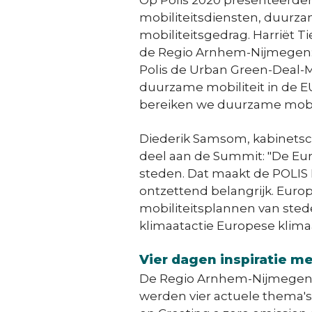
Op Polis 2020 presenteerde
mobiliteitsdiensten, duurza
mobiliteitsgedrag. Harriët 
de Regio Arnhem-Nijmegen: 
Polis de Urban Green-Deal-M
duurzame mobiliteit in de 
bereiken we duurzame mobili
Diederik Samsom, kabinetsc
deel aan de Summit: "De Eur
steden. Dat maakt de POLIS 
ontzettend belangrijk. Eur
mobiliteitsplannen van ste
klimaatactie Europese klimaa
Vier dagen inspiratie m
De Regio Arnhem-Nijmegen p
werden vier actuele thema's