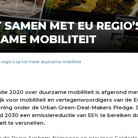
 SAMEN MET EU REGIO’
AME MOBILITEIT
regio’s op tot meer duurzame mobiliteit
tie 2020 over duurzame mobiliteit is afgerond m
k voor mobiliteit en vertegenwoordigers van de Eu
ning onder de Urban Green-Deal-Makers Pledge. D
nd 2030 een emissiereductie van 55% te bereiken d
it te versnellen.