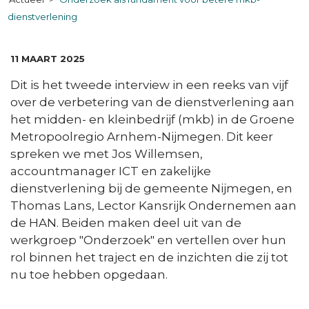
dienstverlening
DATUM:
11 MAART 2025
Dit is het tweede interview in een reeks van vijf
over de verbetering van de dienstverlening aan
het midden- en kleinbedrijf (mkb) in de Groene
Metropoolregio Arnhem-Nijmegen. Dit keer
spreken we met Jos Willemsen,
accountmanager ICT en zakelijke
dienstverlening bij de gemeente Nijmegen, en
Thomas Lans, Lector Kansrijk Ondernemen aan
de HAN. Beiden maken deel uit van de
werkgroep "Onderzoek" en vertellen over hun
rol binnen het traject en de inzichten die zij tot
nu toe hebben opgedaan.