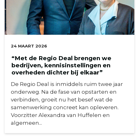
DATUM:
24 MAART 2026
“Met de Regio Deal brengen we
bedrijven, kennisinstellingen en
overheden dichter bij elkaar”
De Regio Deal is inmiddels ruim twee jaar
onderweg. Na de fase van opstarten en
verbinden, groeit nu het besef wat de
samenwerking concreet kan opleveren.
Voorzitter Alexandra van Huffelen en
algemeen...