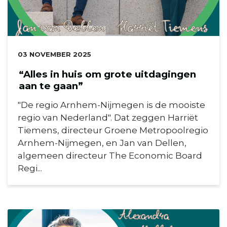
DATUM:
03 NOVEMBER 2025
“Alles in huis om grote uitdagingen
aan te gaan”
"De regio Arnhem-Nijmegen is de mooiste
regio van Nederland". Dat zeggen Harriët
Tiemens, directeur Groene Metropoolregio
Arnhem-Nijmegen, en Jan van Dellen,
algemeen directeur The Economic Board
Regi...