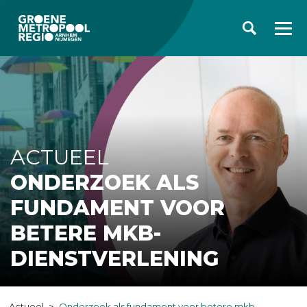
ACTUEEL
ONDERZOEK ALS
FUNDAMENT VOOR
BETERE MKB-
DIENSTVERLENING
Actueel
Onderzoek als fundament voor betere mkb-