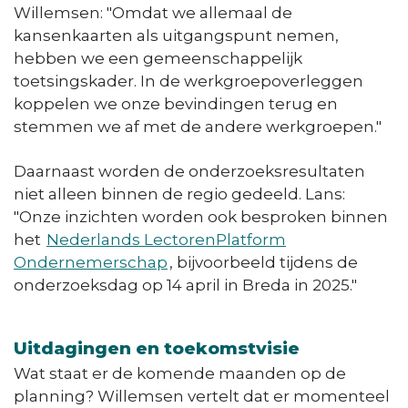
Willemsen: "Omdat we allemaal de
kansenkaarten als uitgangspunt nemen,
hebben we een gemeenschappelijk
toetsingskader. In de werkgroepoverleggen
koppelen we onze bevindingen terug en
stemmen we af met de andere werkgroepen."
Daarnaast worden de onderzoeksresultaten
niet alleen binnen de regio gedeeld. Lans:
"Onze inzichten worden ook besproken binnen
het
Nederlands LectorenPlatform
Ondernemerschap
, bijvoorbeeld tijdens de
onderzoeksdag op 14 april in Breda in 2025."
Uitdagingen en toekomstvisie
Wat staat er de komende maanden op de
planning? Willemsen vertelt dat er momenteel