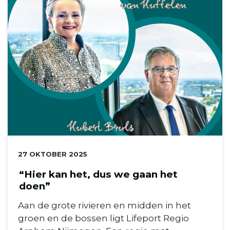
DATUM:
27 OKTOBER 2025
“Hier kan het, dus we gaan het
doen”
Aan de grote rivieren en midden in het
groen en de bossen ligt Lifeport Regio