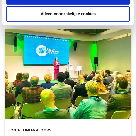
Regiocongres, dat plaatsvi...
Alleen noodzakelijke cookies
DATUM:
20 FEBRUARI 2025