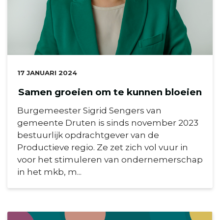
DATUM:
17 JANUARI 2024
Samen groeien om te kunnen bloeien
Burgemeester Sigrid Sengers van
gemeente Druten is sinds november 2023
bestuurlijk opdrachtgever van de
Productieve regio. Ze zet zich vol vuur in
voor het stimuleren van ondernemerschap
in het mkb, m...