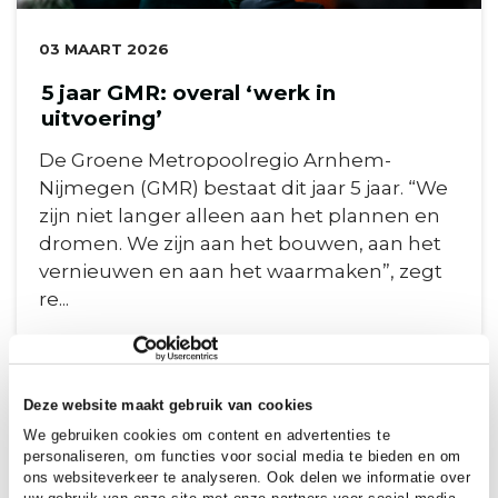
DATUM:
03 MAART 2026
5 jaar GMR: overal ‘werk in
uitvoering’
De Groene Metropoolregio Arnhem-
Nijmegen (GMR) bestaat dit jaar 5 jaar. “We
zijn niet langer alleen aan het plannen en
dromen. We zijn aan het bouwen, aan het
vernieuwen en aan het waarmaken”, zegt
re...
Deze website maakt gebruik van cookies
We gebruiken cookies om content en advertenties te
personaliseren, om functies voor social media te bieden en om
ons websiteverkeer te analyseren. Ook delen we informatie over