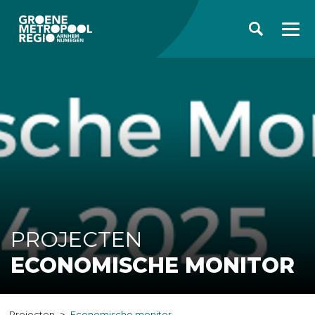
PROJECTEN
ECONOMISCHE MONITOR
Projecten
Economische monitor