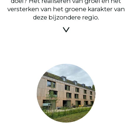
doel? Het realiseren van groei én het
versterken van het groene karakter van
deze bijzondere regio.