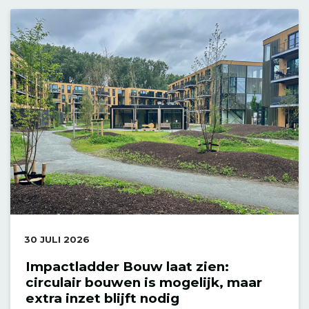
DATUM:
30 JULI 2026
Impactladder Bouw laat zien:
circulair bouwen is mogelijk, maar
extra inzet blijft nodig