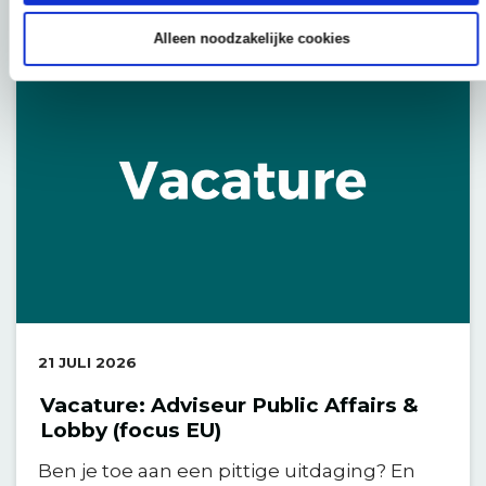
Alleen noodzakelijke cookies
DATUM:
21 JULI 2026
Vacature: Adviseur Public Affairs &
Lobby (focus EU)
Ben je toe aan een pittige uitdaging? En