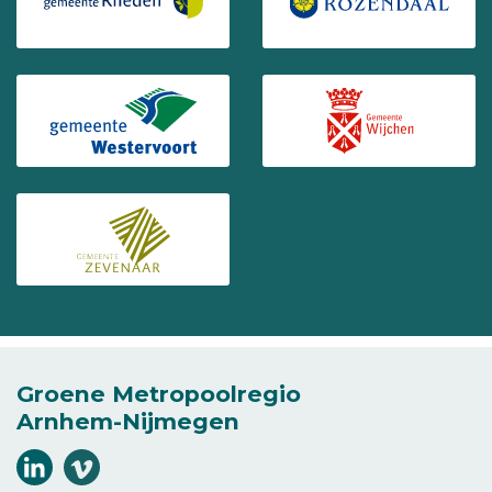
(Opent in een nieuw venster)
(Opent in ee
(Opent in een nieuw venster)
(Opent in ee
(Opent in een nieuw venster)
Groene Metropoolregio
Arnhem-Nijmegen
Volg
Volg
ons
ons