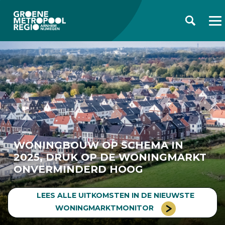
WONINGBOUW OP SCHEMA IN
2025, DRUK OP DE WONINGMARKT
ONVERMINDERD HOOG
LEES ALLE UITKOMSTEN IN DE NIEUWSTE
WONINGMARKTMONITOR