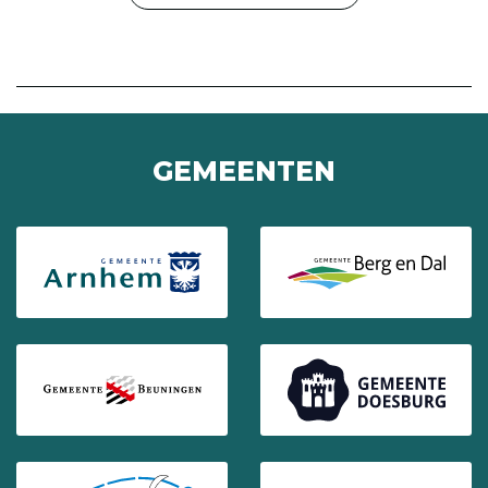
GEMEENTEN
(Opent in een nieuw venster)
(Opent in ee
(Opent in een nieuw venster)
(Opent in ee