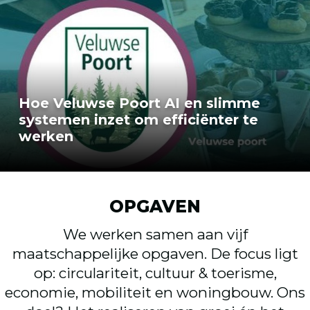
Hoe Veluwse Poort AI en slimme
systemen inzet om efficiënter te
werken
OPGAVEN
We werken samen aan vijf
maatschappelijke opgaven. De focus ligt
op: circulariteit, cultuur & toerisme,
economie, mobiliteit en woningbouw. Ons