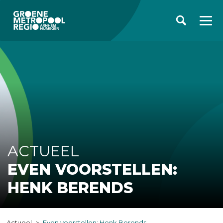
ACTUEEL
EVEN VOORSTELLEN:
HENK BERENDS
Actueel
Even voorstellen: Henk Berends