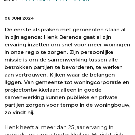
DATUM:
06 JUNI 2024
De eerste afspraken met gemeenten staan al
in zijn agenda: Henk Berends gaat al zijn
ervaring inzetten om snel voor meer woningen
in onze regio te zorgen. Zijn persoonlijke
missie is om de samenwerking tussen alle
betrokken partijen te bevorderen, te werken
aan vertrouwen. Kijken waar de belangen
liggen. Van gemeente tot woningcorporatie en
projectontwikkelaar: alleen in goede
samenwerking kunnen publieke en private
partijen zorgen voor tempo in de woningbouw,
zo vindt hij.
Henk heeft al meer dan 25 jaar ervaring in
gebieds- en projectontwikkeling. Hij richt zich