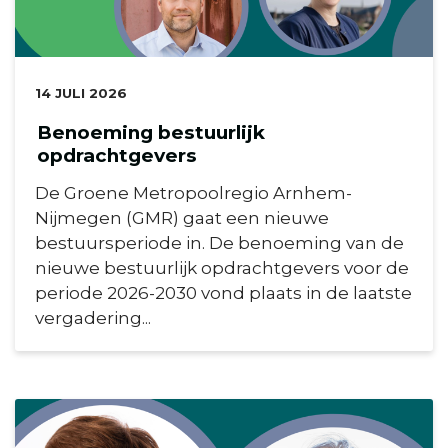
DATUM:
14 JULI 2026
Benoeming bestuurlijk
opdrachtgevers
De Groene Metropoolregio Arnhem-
Nijmegen (GMR) gaat een nieuwe
bestuursperiode in. De benoeming van de
nieuwe bestuurlijk opdrachtgevers voor de
periode 2026-2030 vond plaats in de laatste
vergadering...