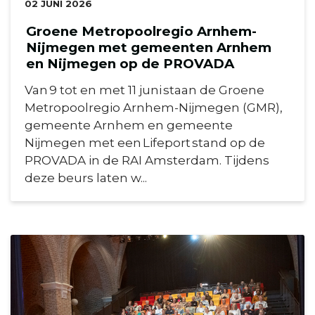
DATUM:
02 JUNI 2026
Groene Metropoolregio Arnhem-
Nijmegen met gemeenten Arnhem
en Nijmegen op de PROVADA
Van 9 tot en met 11 juni staan de Groene
Metropoolregio Arnhem-Nijmegen (GMR),
gemeente Arnhem en gemeente
Nijmegen met een Lifeport stand op de
PROVADA in de RAI Amsterdam. Tijdens
deze beurs laten w...