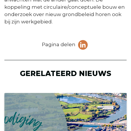
koppeling met circulaire/conceptuele bouw en
onderzoek over nieuw grondbeleid horen ook
bij zijn werkgebied.
Deel
Pagina delen
pagina
(Opent in een ni
op
LinkedIn
GERELATEERD NIEUWS