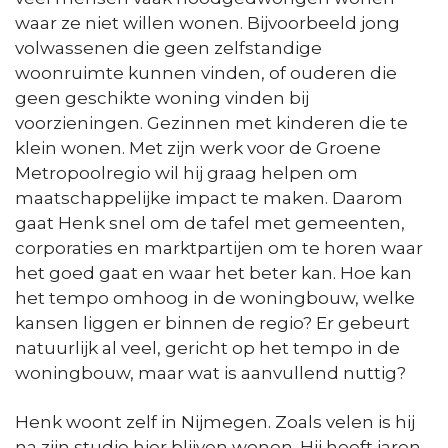
waar ze niet willen wonen. Bijvoorbeeld jong
volwassenen die geen zelfstandige
woonruimte kunnen vinden, of ouderen die
geen geschikte woning vinden bij
voorzieningen. Gezinnen met kinderen die te
klein wonen. Met zijn werk voor de Groene
Metropoolregio wil hij graag helpen om
maatschappelijke impact te maken. Daarom
gaat Henk snel om de tafel met gemeenten,
corporaties en marktpartijen om te horen waar
het goed gaat en waar het beter kan. Hoe kan
het tempo omhoog in de woningbouw, welke
kansen liggen er binnen de regio? Er gebeurt
natuurlijk al veel, gericht op het tempo in de
woningbouw, maar wat is aanvullend nuttig?
Henk woont zelf in Nijmegen. Zoals velen is hij
na zijn studie hier blijven wonen. Hij heeft jaren