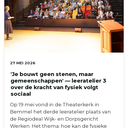
DATUM:
27 MEI 2026
'Je bouwt geen stenen, maar
gemeenschappen' — leeratelier 3
over de kracht van fysiek volgt
sociaal
Op 19 mei vond in de Theaterkerk in
Bemmel het derde leeratelier plaats van
de Regiodeal Wijk- en Dorpsgericht
Werken. Het thema: hoe kan de fysieke