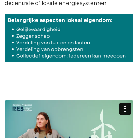
decentrale of lokale energiesystemen.
Hier staat een video die gebruik maakt
van
statistics cookies
.