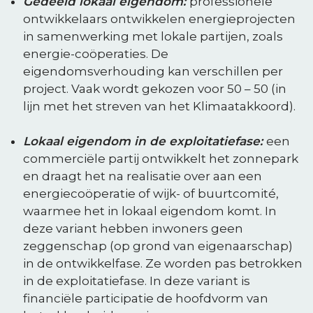
Gedeeld lokaal eigendom:
professionele
ontwikkelaars ontwikkelen energieprojecten
in samenwerking met lokale partijen, zoals
energie-coöperaties. De
eigendomsverhouding kan verschillen per
project. Vaak wordt gekozen voor 50 – 50 (in
lijn met het streven van het Klimaatakkoord).
Lokaal eigendom in de exploitatiefase:
e
en
commerciële partij ontwikkelt het zonnepark
en draagt het
na realisatie
over aan een
energiecoöperatie of wijk- of buurtcomité
,
waarmee het in lokaal eigendom komt
.
In
deze variant hebben inwoners
geen
zeggenschap (op grond van eigenaarschap)
in de ontwikkelfase
. Ze worden pas betrokken
in de
exploitatiefase
.
In deze variant is
financiële participatie de hoofdvorm van