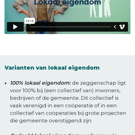
KLIK HIER OM DIT TOE TE LATEN
Varianten van lokaal eigendom
100% lokaal eigendom:
de zeggenschap ligt
voor 100% bij (een collectief van) inwoners,
bedrijven of de gemeente. Dit collectief is
vaak verenigd in een coöperatie of in een
collectief van coöperaties bij grote projecten
die gemeente overstijgend zijn.