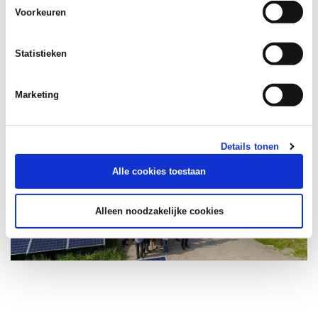
De omgeving kan met een initiatief een
Voorkeuren
samenwerkingsverband aangaan met een
bestaande (belangen)organisatie. Die
Statistieken
organisatie kan de omgeving ondersteunen
bij de financiële participatie.
Marketing
Details tonen
Alle cookies toestaan
Alleen noodzakelijke cookies