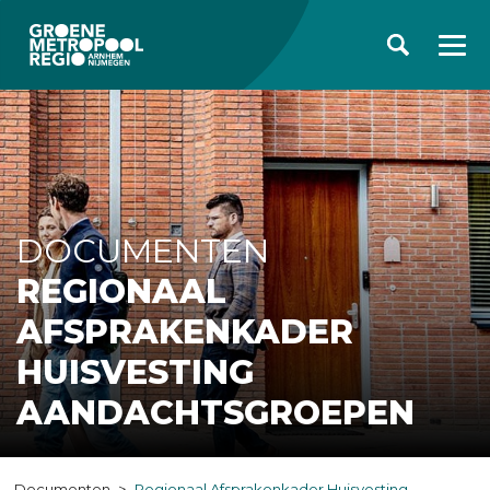
DOCUMENTEN
REGIONAAL
AFSPRAKENKADER
HUISVESTING
AANDACHTSGROEPEN
Documenten
Regionaal Afsprakenkader Huisvesting