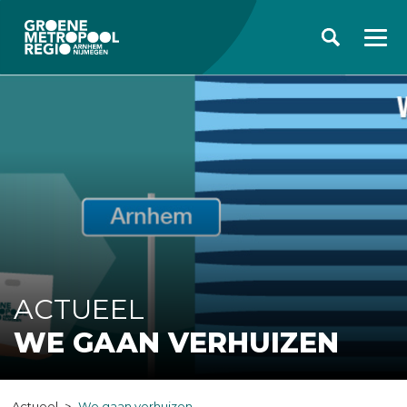
ACTUEEL
WE GAAN VERHUIZEN
Actueel
We gaan verhuizen