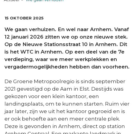
DATUM:
15 OKTOBER 2025
We gaan verhuizen. En wel naar Arnhem. Vanaf
12 januari 2026 zitten we op onze nieuwe stek.
Op de Nieuwe Stationsstraat 10 in Arnhem. Dit
is het WTC in Arnhem. Op een deel van de 7e
verdieping, waar we meer werkplekken en
vergadermogelijkheden hebben dan voorheen.
De Groene Metropoolregio is sinds september
2021 gevestigd op de Aam in Elst. Destijds was
gekozen voor een klein kantoor, een
landingsplaats, om te kunnen starten. Ruim vier
jaar later, zijn we uit het kantoor gegroeid en is
er ook behoefte aan een meer centrale plek.
Deze is gevonden in Arnhem, direct op station
Arnhem Centraal. Een markante landmark in