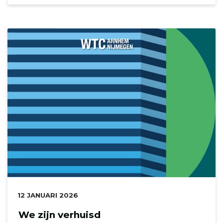
DATUM:
12 JANUARI 2026
We zijn verhuisd