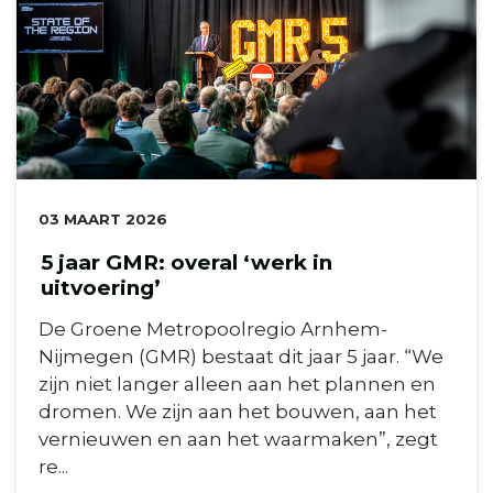
DATUM:
03 MAART 2026
5 jaar GMR: overal ‘werk in
uitvoering’
De Groene Metropoolregio Arnhem-
Nijmegen (GMR) bestaat dit jaar 5 jaar. “We
zijn niet langer alleen aan het plannen en
dromen. We zijn aan het bouwen, aan het
vernieuwen en aan het waarmaken”, zegt
re...