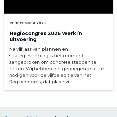
DATUM:
19 DECEMBER 2025
Regiocongres 2026 Werk in
uitvoering
Na vijf jaar van plannen en
strategievorming is het moment
aangebroken om concrete stappen te
zetten. Wij hebben het genoegen je uit te
nodigen voor de vijfde editie van het
Regiocongres, dat plaatsvi...