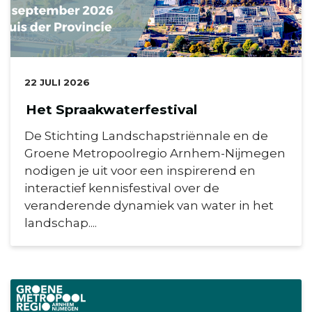
DATUM:
22 JULI 2026
Het Spraakwaterfestival
De Stichting Landschapstriënnale en de
Groene Metropoolregio Arnhem-Nijmegen
nodigen je uit voor een inspirerend en
interactief kennisfestival over de
veranderende dynamiek van water in het
landschap....