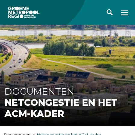
DOCUMENTEN
NETCONGESTIE EN HET
ACM-KADER
Documenten
Netcongestie en het ACM-kader