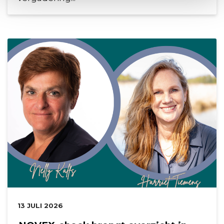
DATUM:
13 JULI 2026