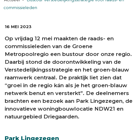
commissieleden
DATUM:
16 MEI 2023
Op vrijdag 12 mei maakten de raads- en
commissieleden van de Groene
Metropoolregio een bustour door onze regio.
Daarbij stond de doorontwikkeling van de
Verstedelijkingsstrategie en het groen-blauw
raamwerk centraal. De praktijk liet zien dat
“groei in de regio kán als je het groen-blauw
netwerk benut en versterkt”. De deelnemers
brachten een bezoek aan Park Lingezegen, de
innovatieve woningbouwlocatie NDW21 en
natuurgebied Driegaarden.
Park Lingezegen