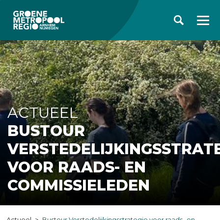
ACTUEEL
BUSTOUR
VERSTEDELIJKINGSSTRAT
VOOR RAADS- EN
COMMISSIELEDEN
Actueel
Bustour Verstedelijkingsstrategie voor raads- en