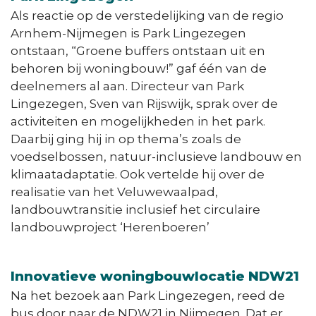
Als reactie op de verstedelijking van de regio
Arnhem-Nijmegen is Park Lingezegen
ontstaan, “Groene buffers ontstaan uit en
behoren bij woningbouw!” gaf één van de
deelnemers al aan. Directeur van Park
Lingezegen, Sven van Rijswijk, sprak over de
activiteiten en mogelijkheden in het park.
Daarbij ging hij in op thema’s zoals de
voedselbossen, natuur-inclusieve landbouw en
klimaatadaptatie. Ook vertelde hij over de
realisatie van het Veluwewaalpad,
landbouwtransitie inclusief het circulaire
landbouwproject ‘Herenboeren’
Innovatieve woningbouwlocatie NDW21
Na het bezoek aan Park Lingezegen, reed de
bus door naar de NDW21 in Nijmegen. Dat er