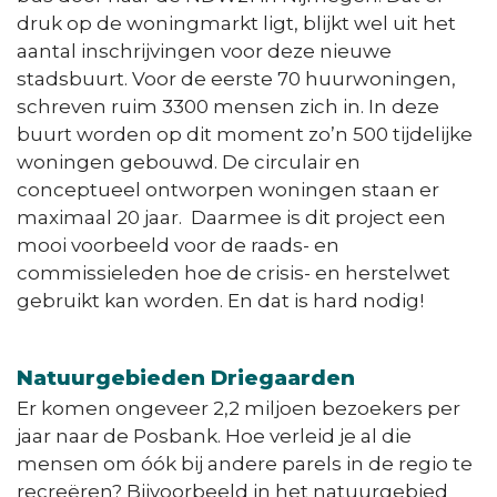
druk op de woningmarkt ligt, blijkt wel uit het
aantal inschrijvingen voor deze nieuwe
stadsbuurt. Voor de eerste 70 huurwoningen,
schreven ruim 3300 mensen zich in. In deze
buurt worden op dit moment zo’n 500 tijdelijke
woningen gebouwd. De circulair en
conceptueel ontworpen woningen staan er
maximaal 20 jaar. Daarmee is dit project een
mooi voorbeeld voor de raads- en
commissieleden hoe de crisis- en herstelwet
gebruikt kan worden. En dat is hard nodig!
Natuurgebieden Driegaarden
Er komen ongeveer 2,2 miljoen bezoekers per
jaar naar de Posbank. Hoe verleid je al die
mensen om óók bij andere parels in de regio te
recreëren? Bijvoorbeeld in het natuurgebied