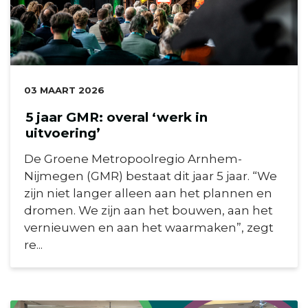
DATUM:
03 MAART 2026
5 jaar GMR: overal ‘werk in
uitvoering’
De Groene Metropoolregio Arnhem-
Nijmegen (GMR) bestaat dit jaar 5 jaar. “We
zijn niet langer alleen aan het plannen en
dromen. We zijn aan het bouwen, aan het
vernieuwen en aan het waarmaken”, zegt
re...