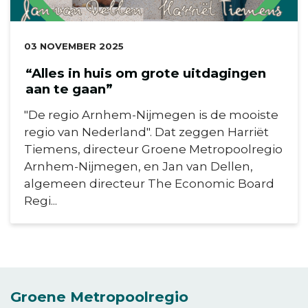
DATUM:
03 NOVEMBER 2025
“Alles in huis om grote uitdagingen
aan te gaan”
"De regio Arnhem-Nijmegen is de mooiste
regio van Nederland". Dat zeggen Harriët
Tiemens, directeur Groene Metropoolregio
Arnhem-Nijmegen, en Jan van Dellen,
algemeen directeur The Economic Board
Regi...
Groene Metropoolregio