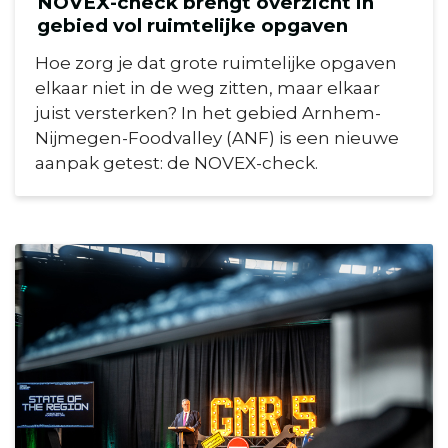
NOVEX-check brengt overzicht in
gebied vol ruimtelijke opgaven
Hoe zorg je dat grote ruimtelijke opgaven
elkaar niet in de weg zitten, maar elkaar
juist versterken? In het gebied Arnhem-
Nijmegen-Foodvalley (ANF) is een nieuwe
aanpak getest: de NOVEX-check.