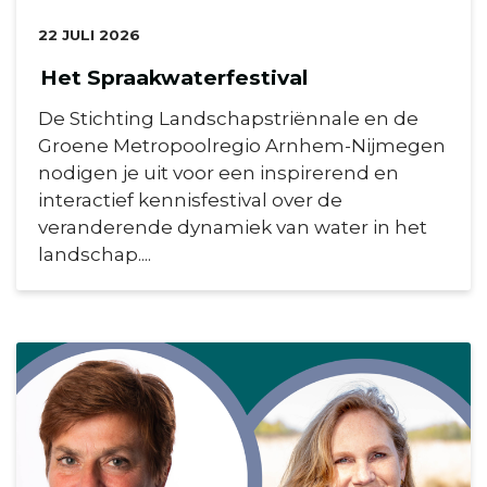
DATUM:
22 JULI 2026
Het Spraakwaterfestival
De Stichting Landschapstriënnale en de
Groene Metropoolregio Arnhem-Nijmegen
nodigen je uit voor een inspirerend en
interactief kennisfestival over de
veranderende dynamiek van water in het
landschap....