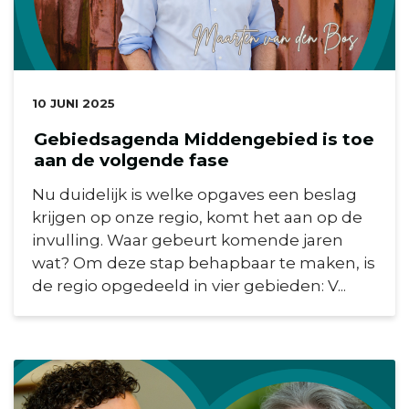
DATUM:
10 JUNI 2025
Gebiedsagenda Middengebied is toe
aan de volgende fase
Nu duidelijk is welke opgaves een beslag
krijgen op onze regio, komt het aan op de
invulling. Waar gebeurt komende jaren
wat? Om deze stap behapbaar te maken, is
de regio opgedeeld in vier gebieden: V...