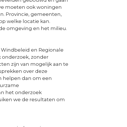
nnevelden gebouwd en gaan
 we moeten ook woningen
. Provincie, gemeenten,
 welke locatie kan.
p de omgeving en het milieu.
t Windbeleid en Regionale
jk onderzoek, zonder
ten zijn van mogelijk aan te
sprekken over deze
en helpen dan om een
uurzame
an het onderzoek
ruiken we de resultaten om