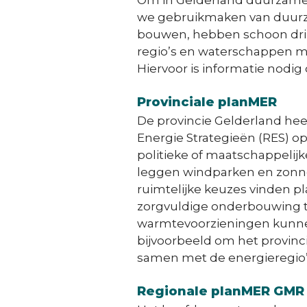
Om in Gelderland duurzame
we gebruikmaken van duurz
bouwen, hebben schoon drin
regio’s en waterschappen m
Hiervoor is informatie nodig
Provinciale planMER
De provincie Gelderland hee
Energie Strategieën (RES) op
politieke of maatschappelijk
leggen windparken en zonne
ruimtelijke keuzes vinden p
zorgvuldige onderbouwing 
warmtevoorzieningen kunnen
bijvoorbeeld om het provinc
samen met de energieregio’s
Regionale planMER GMR