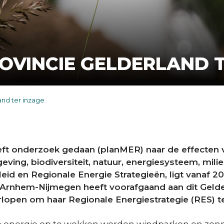
OVINCIE GELDERLAND T
nd ter inzage
eft onderzoek gedaan (planMER) naar de effecten
ing, biodiversiteit, natuur, energiesysteem, mili
id en Regionale Energie Strategieën, ligt vanaf 20
Arnhem-Nijmegen heeft voorafgaand aan dit Gelde
open om haar Regionale Energiestrategie (RES) te 