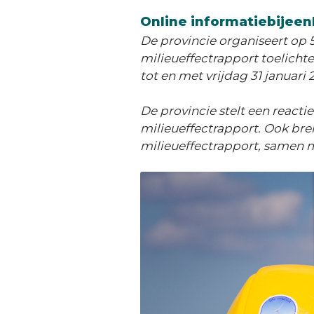
Online informatiebijee
De provincie organiseert op 
milieueffectrapport toelicht
tot en met vrijdag 31 januari 
De provincie stelt een reacti
milieueffectrapport. Ook bre
milieueffectrapport, samen m