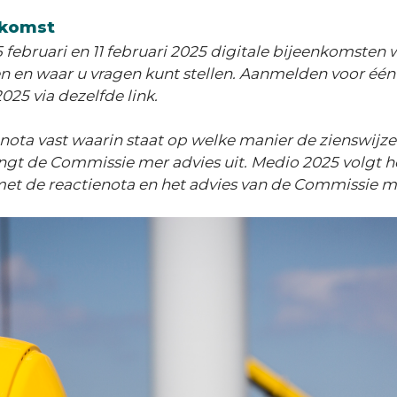
nkomst
5 februari en 11 februari 2025 digitale bijeenkomsten
en en waar u vragen kunt stellen. Aanmelden voor éé
2025 via dezelfde link.
enota vast waarin staat op welke manier de zienswijz
ngt de Commissie mer advies uit. Medio 2025 volgt he
et de reactienota en het advies van de Commissie m