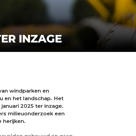
ER INZAGE
 van windparken en
eu en het landschap. Het
 januari 2025 ter inzage.
rs milieuonderzoek een
herijken.