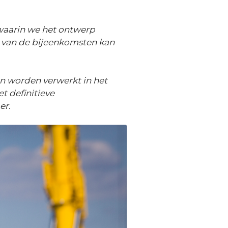
 waarin we het ontwerp
n van de bijeenkomsten kan
en worden verwerkt in het
t definitieve
er.