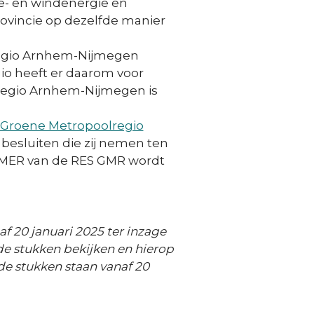
e- en windenergie en
ovincie op dezelfde manier
regio Arnhem-Nijmegen
io heeft er daarom voor
 regio Arnhem-Nijmegen is
 Groene Metropoolregio
besluiten die zij nemen ten
MER van de RES GMR wordt
 20 januari 2025 ter inzage
e stukken bekijken en hierop
de stukken staan vanaf 20