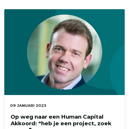
DATUM:
09 JANUARI 2023
Op weg naar een Human Capital
Akkoord: “heb je een project, zoek