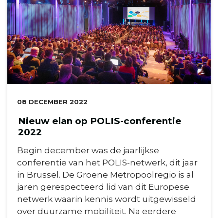
DATUM:
08 DECEMBER 2022
Nieuw elan op POLIS-conferentie
2022
Begin december was de jaarlijkse
conferentie van het POLIS-netwerk, dit jaar
in Brussel. De Groene Metropoolregio is al
jaren gerespecteerd lid van dit Europese
netwerk waarin kennis wordt uitgewisseld
over duurzame mobiliteit. Na eerdere