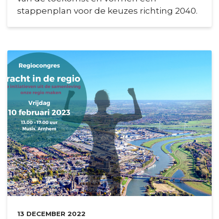
stappenplan voor de keuzes richting 2040.
DATUM:
13 DECEMBER 2022