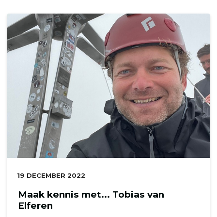
DATUM:
19 DECEMBER 2022
Maak kennis met... Tobias van
Elferen