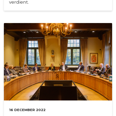
verdient.
DATUM:
16 DECEMBER 2022