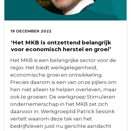
DATUM:
19 DECEMBER 2022
‘Het MKB is ontzettend belangrijk
voor economisch herstel en groei’
Het MKB is een belangrijke sector voor de
regio. Het biedt werkgelegenheid,
economische groei en ontwikkeling.
Precies daarom is een van onze pijlers om
hen niet alleen te helpen overleven, maar
ook te groeien. De werkgroep Stimuleren
ondernemerschap in het MKB zet zich
daarvoor in. Werkgroeplid Patrick Sessink
vertelt waarom deze tak van het
bedrijfsleven juist nu gerichte aandacht