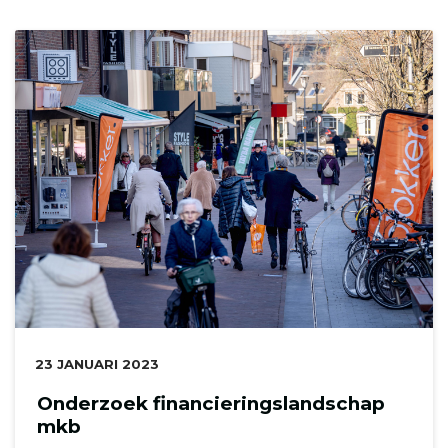
DATUM:
23 JANUARI 2023
Onderzoek financieringslandschap
mkb