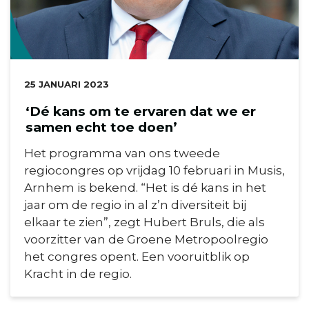
DATUM:
25 JANUARI 2023
‘Dé kans om te ervaren dat we er
samen echt toe doen’
Het programma van ons tweede
regiocongres op vrijdag 10 februari in Musis,
Arnhem is bekend. “Het is dé kans in het
jaar om de regio in al z’n diversiteit bij
elkaar te zien”, zegt Hubert Bruls, die als
voorzitter van de Groene Metropoolregio
het congres opent. Een vooruitblik op
Kracht in de regio.