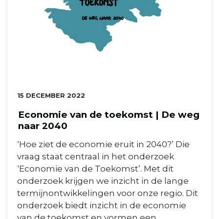
DATUM:
15 DECEMBER 2022
Economie van de toekomst | De weg
naar 2040
‘Hoe ziet de economie eruit in 2040?’ Die
vraag staat centraal in het onderzoek
‘Economie van de Toekomst’. Met dit
onderzoek krijgen we inzicht in de lange
termijnontwikkelingen voor onze regio. Dit
onderzoek biedt inzicht in de economie
van de toekomst en vormen een