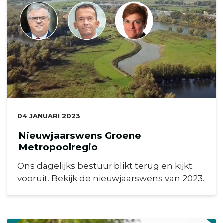
DATUM:
04 JANUARI 2023
Nieuwjaarswens Groene
Metropoolregio
Ons dagelijks bestuur blikt terug en kijkt
vooruit. Bekijk de nieuwjaarswens van 2023.