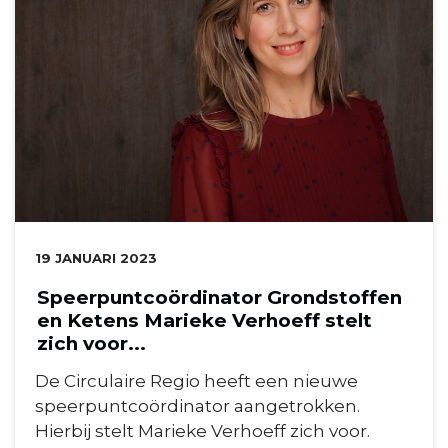
DATUM:
19 JANUARI 2023
Speerpuntcoördinator Grondstoffen
en Ketens Marieke Verhoeff stelt
zich voor...
De Circulaire Regio heeft een nieuwe
speerpuntcoördinator aangetrokken.
Hierbij stelt Marieke Verhoeff zich voor.