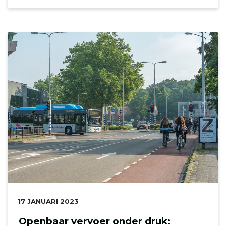
DATUM:
17 JANUARI 2023
Openbaar vervoer onder druk: