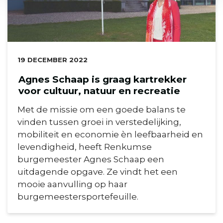
DATUM:
19 DECEMBER 2022
Agnes Schaap is graag kartrekker
voor cultuur, natuur en recreatie
Met de missie om een goede balans te
vinden tussen groei in verstedelijking,
mobiliteit en economie èn leefbaarheid en
levendigheid, heeft Renkumse
burgemeester Agnes Schaap een
uitdagende opgave. Ze vindt het een
mooie aanvulling op haar
burgemeestersportefeuille.