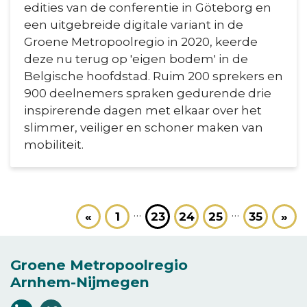
edities van de conferentie in Göteborg en
een uitgebreide digitale variant in de
Groene Metropoolregio in 2020, keerde
deze nu terug op 'eigen bodem' in de
Belgische hoofdstad. Ruim 200 sprekers en
900 deelnemers spraken gedurende drie
inspirerende dagen met elkaar over het
slimmer, veiliger en schoner maken van
mobiliteit.
…
…
«
1
23
24
25
35
»
Groene Metropoolregio
Arnhem-Nijmegen